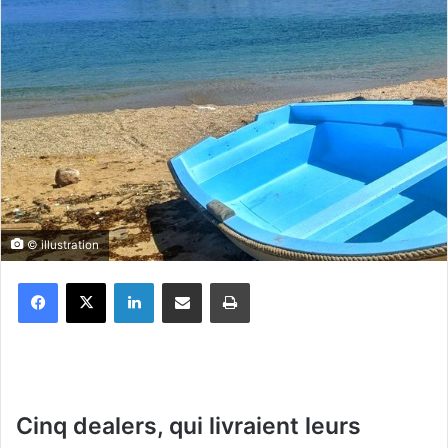
© illustration
Facebook
X
Linkedin
Partager par email
Imprimer
Cinq dealers, qui livraient leurs