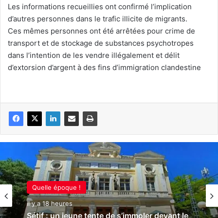
Les informations recueillies ont confirmé l’implication
d’autres personnes dans le trafic illicite de migrants.
Ces mêmes personnes ont été arrêtées pour crime de
transport et de stockage de substances psychotropes
dans l’intention de les vendre illégalement et délit
d’extorsion d’argent à des fins d’immigration clandestine
Quelle époque !
il y a 18 heures
Sétif : un jeune tente de s’immoler devant le