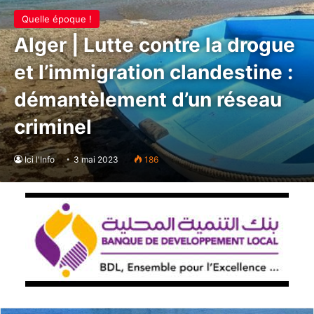
Quelle époque !
Alger | Lutte contre la drogue
et l’immigration clandestine :
démantèlement d’un réseau
criminel
Ici l'Info
3 mai 2023
186