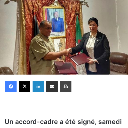
Facebook
X
Linkedin
Partager par email
Imprimer
Un accord-cadre a été signé, samedi