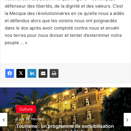
défenseur des libertés, de la dignité et des valeurs. C’est
la Mecque des révolutionnaires en ce qu’elle nous a aidés
et défendus alors que les voisins nous ont poignardés
dans le dos après avoir comploté contre nous et envahi
nos terres pour nous diviser et tenter d’exterminer notre
peuple … ».
Culture
il y a 19 heures
Tourisme : un programme de sensibilisation