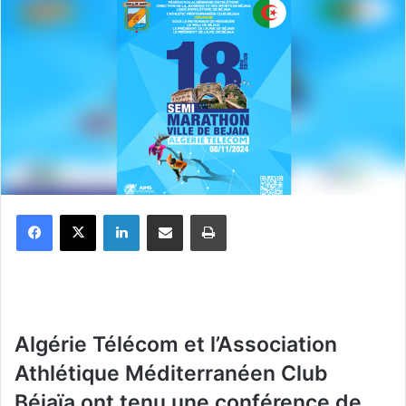
Facebook
X
Linkedin
Partager par email
Imprimer
Algérie Télécom et l’Association
Athlétique Méditerranéen Club
Béjaïa ont tenu une conférence de