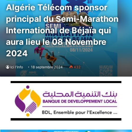
Algérie Télécom sponsor
principal du Semi-Marathon
International de Béjaïa qui
aura lieu le 08 Novembre
2024
Ici l'Info
18 septembre 2024
432