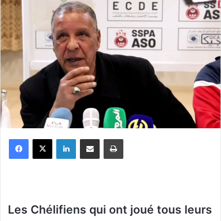
Facebook
X
Linkedin
Partager par email
Imprimer
L
es Chélifiens qui ont joué tous leurs