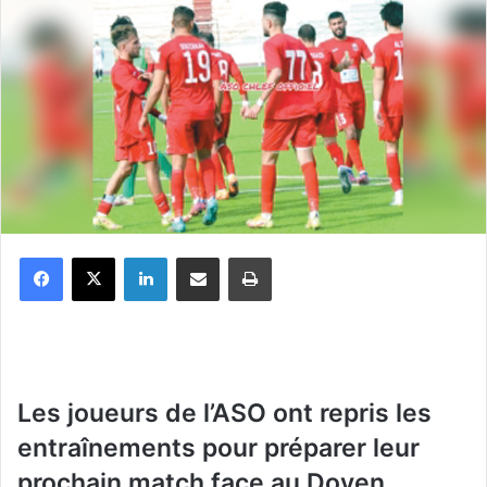
Facebook
X
Linkedin
Partager par email
Imprimer
Les joueurs de l’ASO ont repris les
entraînements pour préparer leur
prochain match face au Doyen.