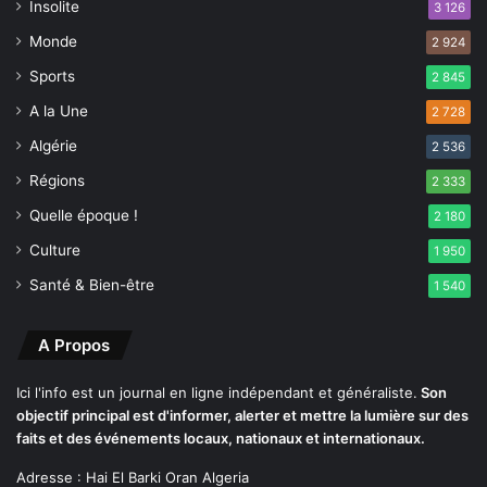
Insolite
3 126
m
Monde
m
2 924
a
Sports
2 845
t
A la Une
i
2 728
o
Algérie
2 536
n
d
Régions
2 333
e
Quelle époque !
2 180
s
r
Culture
1 950
e
Santé & Bien-être
1 540
n
c
o
A Propos
n
t
Ici l'info est un journal en ligne indépendant et généraliste.
Son
r
objectif principal est d'informer, alerter et mettre la lumière sur des
e
faits et des événements locaux, nationaux et internationaux.
s
Adresse : Hai El Barki Oran Algeria