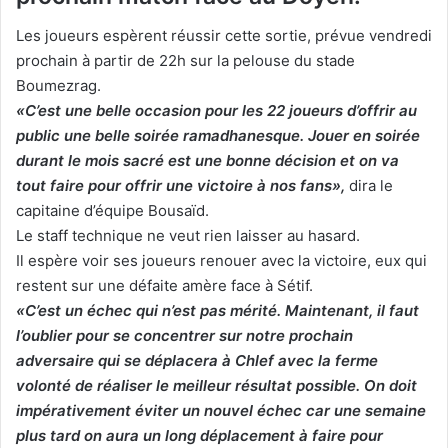
Les joueurs espèrent réussir cette sortie, prévue vendredi
prochain à partir de 22h sur la pelouse du stade
Boumezrag.
«C’est une belle occasion pour les 22 joueurs d’offrir au
public une belle soirée ramadhanesque. Jouer en soirée
durant le mois sacré est une bonne décision et on va
tout faire pour offrir une victoire à nos fans»,
dira le
capitaine d’équipe Bousaïd.
Le staff technique ne veut rien laisser au hasard.
Il espère voir ses joueurs renouer avec la victoire, eux qui
restent sur une défaite amère face à Sétif.
«C’est un échec qui n’est pas mérité. Maintenant, il faut
l’oublier pour se concentrer sur notre prochain
adversaire qui se déplacera à Chlef avec la ferme
volonté de réaliser le meilleur résultat possible. On doit
impérativement éviter un nouvel échec car une semaine
plus tard on aura un long déplacement à faire pour