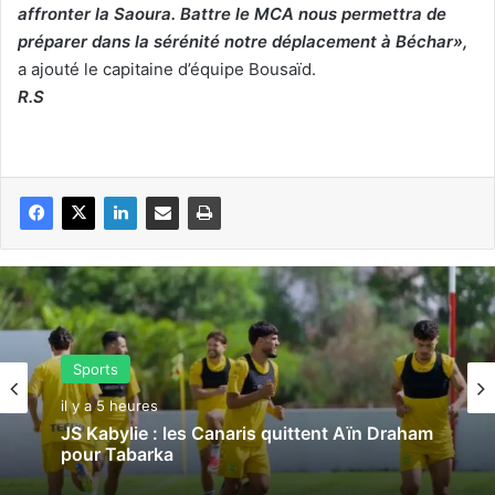
affronter la Saoura. Battre le MCA nous permettra de
préparer dans la sérénité notre déplacement à Béchar»,
a ajouté le capitaine d’équipe Bousaïd.
R.S
Sports
il y a 5 heures
JS Kabylie : les Canaris quittent Aïn Draham
pour Tabarka