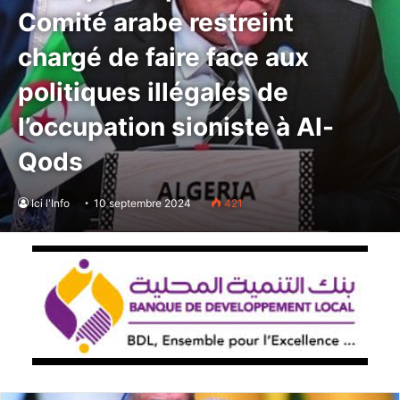
Comité arabe restreint
chargé de faire face aux
politiques illégales de
l’occupation sioniste à Al-
Qods
Ici l'Info
10 septembre 2024
421