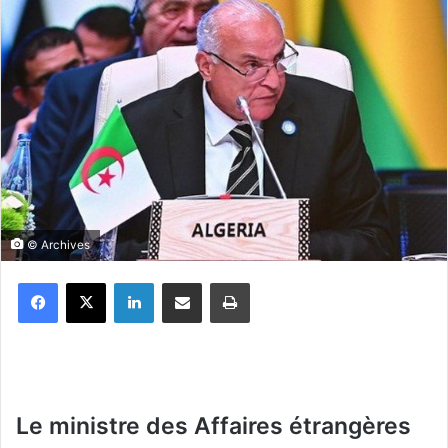
© Archives
Facebook
X
Linkedin
Partager par email
Imprimer
Le ministre des Affaires étrangères