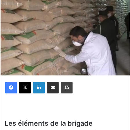
Facebook
X
Linkedin
Partager par email
Imprimer
Les éléments de la brigade