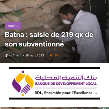
Insolite
Batna : saisie de 219 qx de
son subventionné
Ici l'Info
18 mars 2023
195