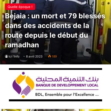
Quelle époque !
Bejaia : un mort et 79 blessés
dans des accidents de la
route depuis le début du
ramadhan
Ici l'Info
8 avril 2023
189