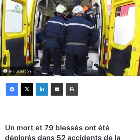
© illustration
Facebook
X
Linkedin
Partager par email
Imprimer
Un mort et 79 blessés ont été
déplorés dans 52 accidents de la