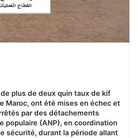
 de plus de deux quin taux de kif
c le Maroc, ont été mises en échec et
arrêtés par des détachements
e populaire (ANP), en coordination
e sécurité, durant la période allant