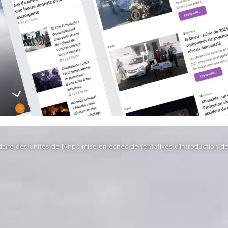
ire des unités de l’Anp : mise en échec de tentatives d’introduction de 