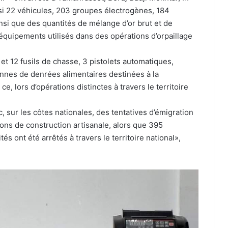
aisi 22 véhicules, 203 groupes électrogènes, 184
si que des quantités de mélange d’or brut et de
d’équipements utilisés dans des opérations d’orpaillage
et 12 fusils de chasse, 3 pistolets automatiques,
tonnes de denrées alimentaires destinées à la
ce, lors d’opérations distinctes à travers le territoire
, sur les côtes nationales, des tentatives d’émigration
ons de construction artisanale, alors que 395
és ont été arrêtés à travers le territoire national»,