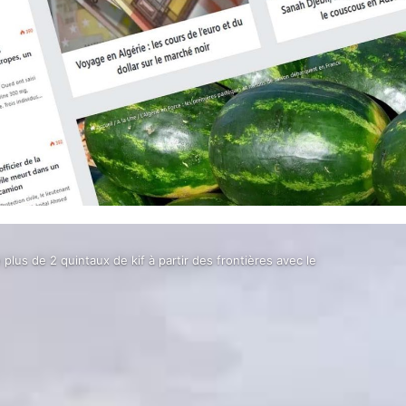
plus de 2 quintaux de kif à partir des frontières avec le