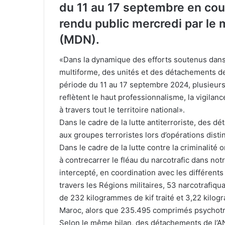
du 11 au 17 septembre en cour
rendu public mercredi par le 
(MDN).
«Dans la dynamique des efforts soutenus dans la
multiforme, des unités et des détachements de 
période du 11 au 17 septembre 2024, plusieurs 
reflètent le haut professionnalisme, la vigila
à travers tout le territoire national».
Dans le cadre de la lutte antiterroriste, des 
aux groupes terroristes lors d’opérations distinc
Dans le cadre de la lutte contre la criminalité 
à contrecarrer le fléau du narcotrafic dans n
intercepté, en coordination avec les différents
travers les Régions militaires, 53 narcotrafiqu
de 232 kilogrammes de kif traité et 3,22 kilo
Maroc, alors que 235.495 comprimés psychotro
Selon le même bilan, des détachements de l’AN