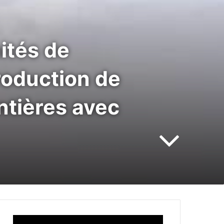
ités de
troduction de
ontières avec