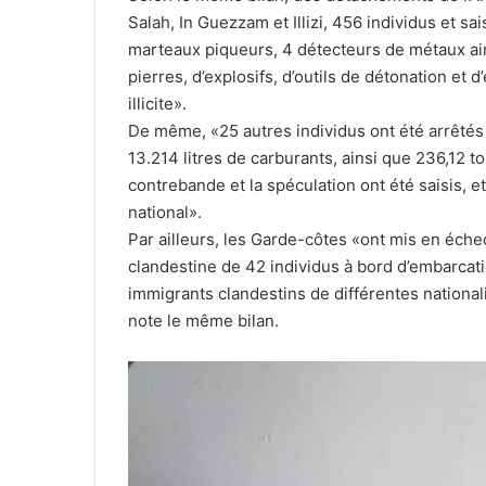
Salah, In Guezzam et Illizi, 456 individus et s
marteaux piqueurs, 4 détecteurs de métaux ain
pierres, d’explosifs, d’outils de détonation et 
illicite».
De même, «25 autres individus ont été arrêtés 
13.214 litres de carburants, ainsi que 236,12 
contrebande et la spéculation ont été saisis, et 
national».
Par ailleurs, les Garde-côtes «ont mis en échec
clandestine de 42 individus à bord d’embarcati
immigrants clandestins de différentes nationalit
note le même bilan.