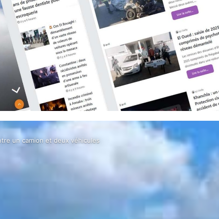
entre un camion et deux véhicules