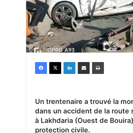
Facebook
X
Linkedin
Partager par email
Imprimer
Un trentenaire a trouvé la mo
dans un accident de la route 
à Lakhdaria (Ouest de Bouira)
protection civile.