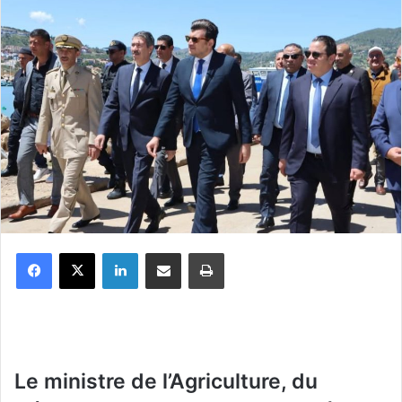
Facebook
X
Linkedin
Partager par email
Imprimer
Le ministre de l’Agriculture, du