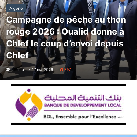
Algérie
Campagne de pêche au thon
rouge 2026 : Oualid donne à
Chlef le coup d’envoi depuis
Chlef
Ici l'Info
17 mai 2026
397