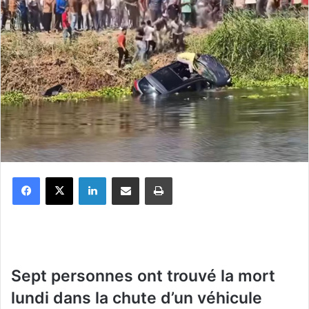
Facebook
X
Linkedin
Partager par email
Imprimer
Sept personnes ont trouvé la mort
lundi dans la chute d’un véhicule