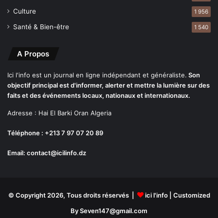
Culture
1 956
Santé & Bien-être
1 540
A Propos
Ici l'info est un journal en ligne indépendant et généraliste.
Son
objectif principal est d'informer, alerter et mettre la lumière sur des
faits et des événements locaux, nationaux et internationaux.
Adresse : Hai El Barki Oran Algeria
Téléphone : +213 7 97 07 20 89
Email: contact@icilinfo.dz
© Copyright 2026, Tous droits réservés |
ici l'info
| Customized
By Seven147@gmail.com