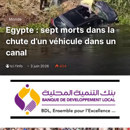
Monde
Egypte : sept morts dans la
chute d’un véhicule dans un
canal
Ici l'Info
3 juin 2026
404