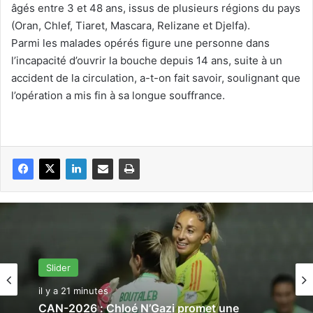
âgés entre 3 et 48 ans, issus de plusieurs régions du pays
(Oran, Chlef, Tiaret, Mascara, Relizane et Djelfa).
Parmi les malades opérés figure une personne dans
l’incapacité d’ouvrir la bouche depuis 14 ans, suite à un
accident de la circulation, a-t-on fait savoir, soulignant que
l’opération a mis fin à sa longue souffrance.
Slider
il y a 21 minutes
CAN-2026 : Chloé N’Gazi promet une