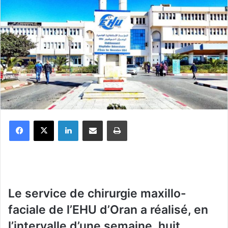
Facebook
X
Linkedin
Partager par email
Imprimer
Le service de chirurgie maxillo-
faciale de l’EHU d’Oran a réalisé, en
l’intervalle d’une semaine, huit