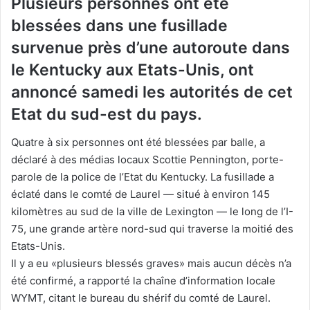
Plusieurs personnes ont été
blessées dans une fusillade
survenue près d’une autoroute dans
le Kentucky aux Etats-Unis, ont
annoncé samedi les autorités de cet
Etat du sud-est du pays.
Quatre à six personnes ont été blessées par balle, a
déclaré à des médias locaux Scottie Pennington, porte-
parole de la police de l’Etat du Kentucky. La fusillade a
éclaté dans le comté de Laurel — situé à environ 145
kilomètres au sud de la ville de Lexington — le long de l’I-
75, une grande artère nord-sud qui traverse la moitié des
Etats-Unis.
Il y a eu «plusieurs blessés graves» mais aucun décès n’a
été confirmé, a rapporté la chaîne d’information locale
WYMT, citant le bureau du shérif du comté de Laurel.