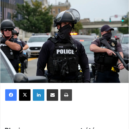
Facebook
X
Linkedin
Partager par email
Imprimer