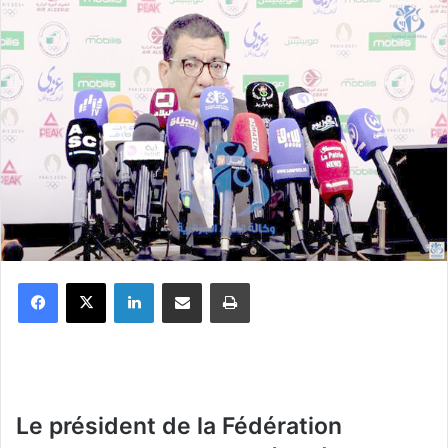
Facebook
X
Linkedin
Partager par email
Imprimer
Le président de la Fédération