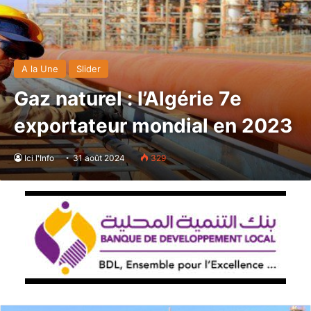
A la Une
Slider
Gaz naturel : l’Algérie 7e
exportateur mondial en 2023
Ici l'Info
31 août 2024
329