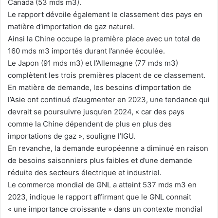
Canada (53 mds m3).
Le rapport dévoile également le classement des pays en
matière d’importation de gaz naturel.
Ainsi la Chine occupe la première place avec un total de
160 mds m3 importés durant l’année écoulée.
Le Japon (91 mds m3) et l’Allemagne (77 mds m3)
complètent les trois premières placent de ce classement.
En matière de demande, les besoins d’importation de
l’Asie ont continué d’augmenter en 2023, une tendance qui
devrait se poursuivre jusqu’en 2024, « car des pays
comme la Chine dépendent de plus en plus des
importations de gaz », souligne l’IGU.
En revanche, la demande européenne a diminué en raison
de besoins saisonniers plus faibles et d’une demande
réduite des secteurs électrique et industriel.
Le commerce mondial de GNL a atteint 537 mds m3 en
2023, indique le rapport affirmant que le GNL connait
« une importance croissante » dans un contexte mondial