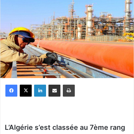
Facebook
X
Linkedin
Partager par email
Imprimer
L’Algérie s’est classée au 7ème rang