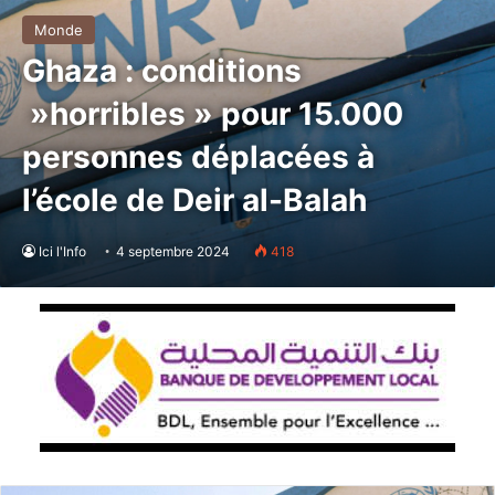
Monde
Ghaza : conditions
»horribles » pour 15.000
personnes déplacées à
l’école de Deir al-Balah
Ici l'Info
4 septembre 2024
418