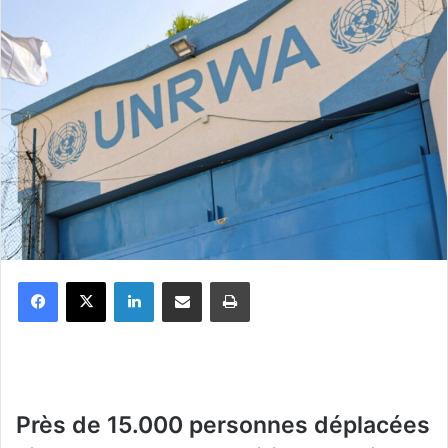
Facebook
X
Linkedin
Partager par email
Imprimer
Près de 15.000 personnes déplacées