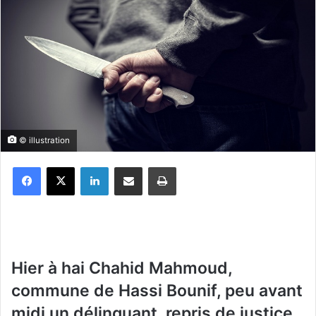
© illustration
Facebook
X
Linkedin
Partager par email
Imprimer
Hier à hai Chahid Mahmoud,
commune de Hassi Bounif, peu avant
midi un délinquant, repris de justice