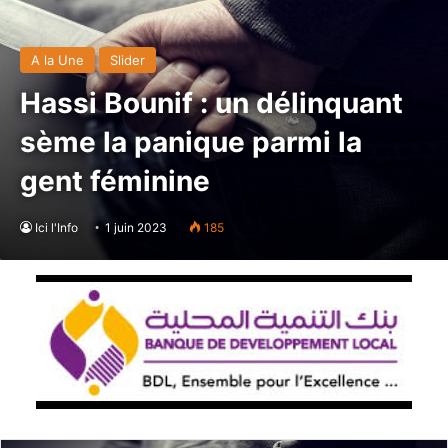
A la Une
Slider
Hassi Bounif : un délinquant
sème la panique parmi la
gent féminine
Ici l'Info
1 juin 2023
185