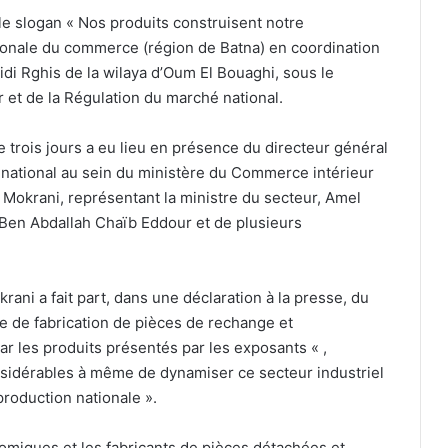
e slogan « Nos produits construisent notre
gionale du commerce (région de Batna) en coordination
di Rghis de la wilaya d’Oum El Bouaghi, sous le
et de la Régulation du marché national.
trois jours a eu lieu en présence du directeur général
é national au sein du ministère du Commerce intérieur
 Mokrani, représentant la ministre du secteur, Amel
, Ben Abdallah Chaïb Eddour et de plusieurs
krani a fait part, dans une déclaration à la presse, du
 de fabrication de pièces de rechange et
r les produits présentés par les exposants « ,
onsidérables à même de dynamiser ce secteur industriel
roduction nationale ».
omiques et les fabricants de pièces détachées et