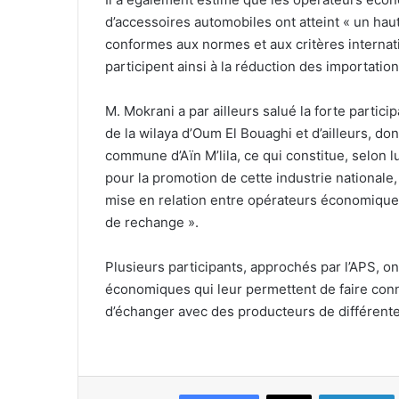
d’accessoires automobiles ont atteint « un haut
conformes aux normes et aux critères internat
participent ainsi à la réduction des importati
M. Mokrani a par ailleurs salué la forte parti
de la wilaya d’Oum El Bouaghi et d’ailleurs, d
commune d’Aïn M’lila, ce qui constitue, selon l
pour la promotion de cette industrie nationale
mise en relation entre opérateurs économiques 
de rechange ».
Plusieurs participants, approchés par l’APS, o
économiques qui leur permettent de faire conna
d’échanger avec des producteurs de différente