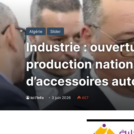
Algérie
Slider
Industrie : ouvertu
production nation
d’accessoires au
Ici l'Info
3 juin 2026
407