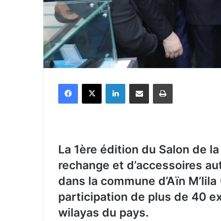
Facebook
X
Linkedin
Partager par email
Imprimer
La 1ère édition du Salon de l
rechange et d’accessoires au
dans la commune d’Aïn M’lila 
participation de plus de 40
wilayas du pays.