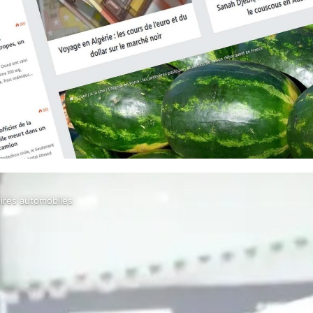
oires automobiles