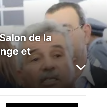
 Salon de la
ange et