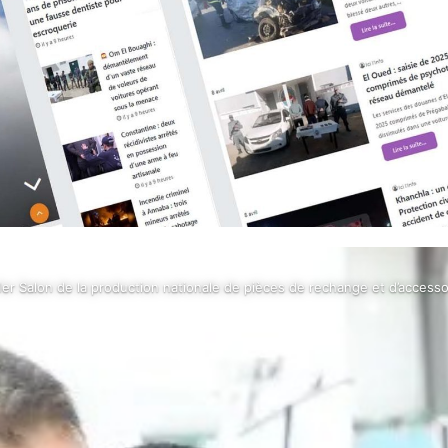
du 1er Salon de la production nationale de pièces de rechange et d’access