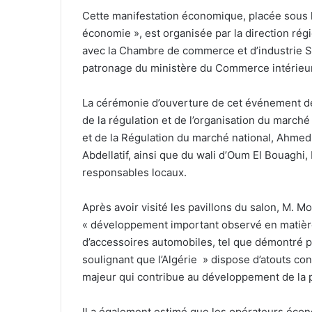
Cette manifestation économique, placée sous l
économie », est organisée par la direction ré
avec la Chambre de commerce et d’industrie Si
patronage du ministère du Commerce intérieur 
La cérémonie d’ouverture de cet événement de 
de la régulation et de l’organisation du march
et de la Régulation du marché national, Ahmed
Abdellatif, ainsi que du wali d’Oum El Bouaghi
responsables locaux.
Après avoir visité les pavillons du salon, M. Mo
« développement important observé en matière
d’accessoires automobiles, tel que démontré pa
soulignant que l’Algérie » dispose d’atouts c
majeur qui contribue au développement de la p
Il a également estimé que les opérateurs écon