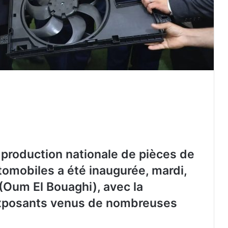
a production nationale de pièces de
tomobiles a été inaugurée, mardi,
(Oum El Bouaghi), avec la
 exposants venus de nombreuses