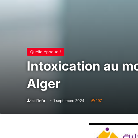
Quelle époque !
Intoxication au m
Alger
Ici l'Info
1 septembre 2024
197