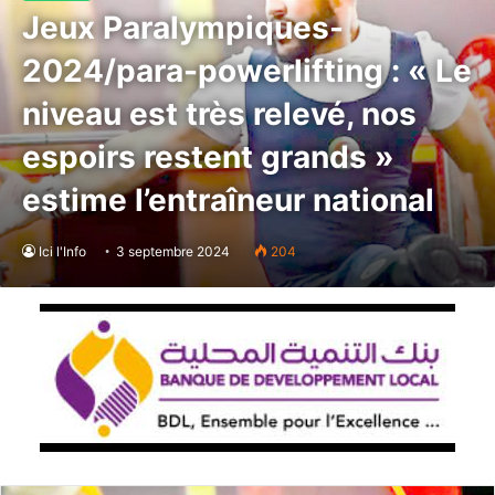
Jeux Paralympiques-
2024/para-powerlifting : « Le
niveau est très relevé, nos
espoirs restent grands »
estime l’entraîneur national
Ici l'Info
3 septembre 2024
204