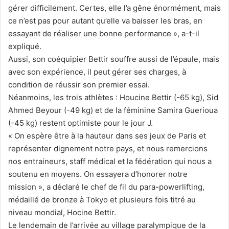
gérer difficilement. Certes, elle l’a gêne énormément, mais
ce n’est pas pour autant qu’elle va baisser les bras, en
essayant de réaliser une bonne performance », a-t-il
expliqué.
Aussi, son coéquipier Bettir souffre aussi de l’épaule, mais
avec son expérience, il peut gérer ses charges, à
condition de réussir son premier essai.
Néanmoins, les trois athlètes : Houcine Bettir (-65 kg), Sid
Ahmed Beyour (-49 kg) et de la féminine Samira Guerioua
(-45 kg) restent optimiste pour le jour J.
« On espère être à la hauteur dans ses jeux de Paris et
représenter dignement notre pays, et nous remercions
nos entraineurs, staff médical et la fédération qui nous a
soutenu en moyens. On essayera d’honorer notre
mission », a déclaré le chef de fil du para-powerlifting,
médaillé de bronze à Tokyo et plusieurs fois titré au
niveau mondial, Hocine Bettir.
Le lendemain de l’arrivée au village paralympique de la