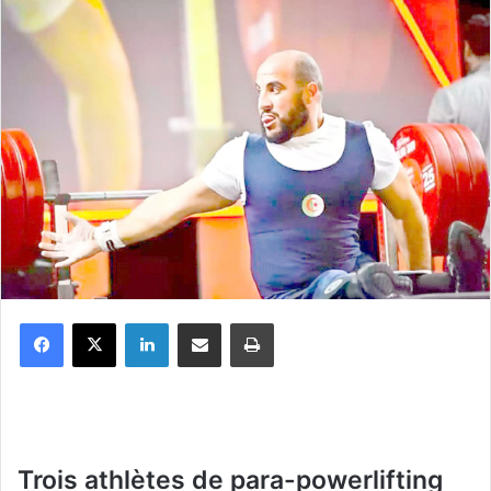
Facebook
X
Linkedin
Partager par email
Imprimer
Trois athlètes de para-powerlifting