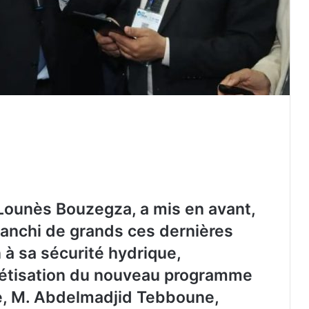
 Lounès Bouzegza, a mis en avant,
 franchi de grands ces dernières
 à sa sécurité hydrique,
rétisation du nouveau programme
e, M. Abdelmadjid Tebboune,