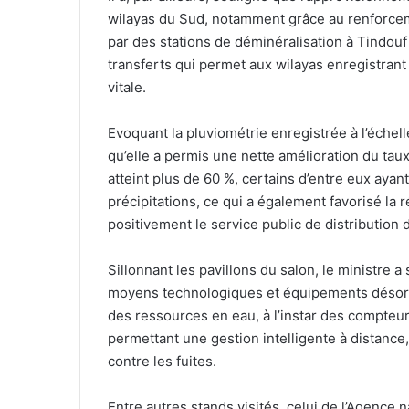
wilayas du Sud, notamment grâce au renforcem
par des stations de déminéralisation à Tindouf
transferts qui permet aux wilayas enregistrant
vitale.
Evoquant la pluviométrie enregistrée à l’échell
qu’elle a permis une nette amélioration du tau
atteint plus de 60 %, certains d’entre eux ay
précipitations, ce qui a également favorisé la 
positivement le service public de distribution d
Sillonnant les pavillons du salon, le ministre 
moyens technologiques et équipements désorma
des ressources en eau, à l’instar des compteurs
permettant une gestion intelligente à distance,
contre les fuites.
Entre autres stands visités, celui de l’Agence