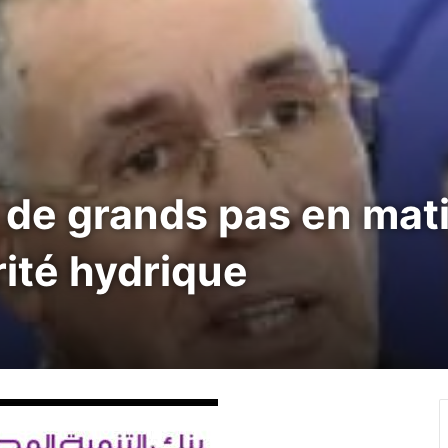
i de grands pas en mat
rité hydrique