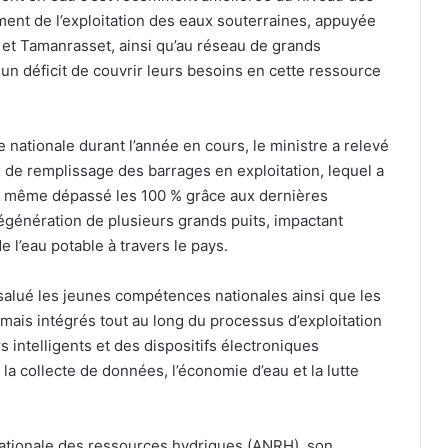
ent de l’exploitation des eaux souterraines, appuyée
 et Tamanrasset, ainsi qu’au réseau de grands
 un déficit de couvrir leurs besoins en cette ressource
e nationale durant l’année en cours, le ministre a relevé
x de remplissage des barrages en exploitation, lequel a
ant même dépassé les 100 % grâce aux dernières
régénération de plusieurs grands puits, impactant
e l’eau potable à travers le pays.
a salué les jeunes compétences nationales ainsi que les
is intégrés tout au long du processus d’exploitation
 intelligents et des dispositifs électroniques
 la collecte de données, l’économie d’eau et la lutte
 nationale des ressources hydriques (ANRH), son