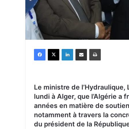
Facebook
X
Linkedin
Partager par email
Imprimer
Le ministre de l’Hydraulique,
lundi à Alger, que l’Algérie a
années en matière de soutien
notamment à travers la conc
du président de la Républiqu