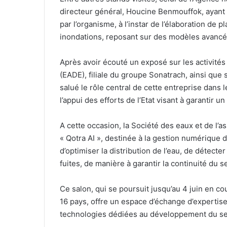
directeur général, Houcine Benmouffok, ayant 
par l’organisme, à l’instar de l’élaboration de p
inondations, reposant sur des modèles avancé
Après avoir écouté un exposé sur les activités
(EADE), filiale du groupe Sonatrach, ainsi que s
salué le rôle central de cette entreprise dans 
l’appui des efforts de l’Etat visant à garantir
A cette occasion, la Société des eaux et de l’a
« Qotra AI », destinée à la gestion numérique de
d’optimiser la distribution de l’eau, de détecte
fuites, de manière à garantir la continuité du s
Ce salon, qui se poursuit jusqu’au 4 juin en c
16 pays, offre un espace d’échange d’expertise
technologies dédiées au développement du sect