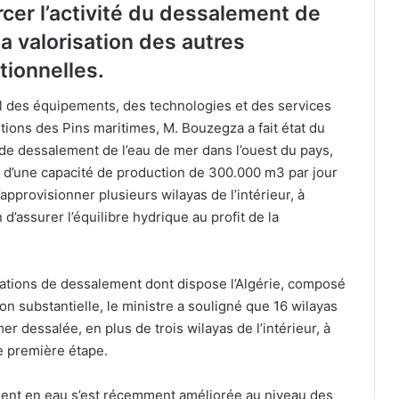
rcer l’activité du dessalement de
la valorisation des autres
ionnelles.
al des équipements, des technologies et des services
itions des Pins maritimes, M. Bouzegza a fait état du
s de dessalement de l’eau de mer dans l’ouest du pays,
d’une capacité de production de 300.000 m3 par jour
provisionner plusieurs wilayas de l’intérieur, à
n d’assurer l’équilibre hydrique au profit de la
stations de dessalement dont dispose l’Algérie, composé
n substantielle, le ministre a souligné que 16 wilayas
r dessalée, en plus de trois wilayas de l’intérieur, à
ne première étape.
nement en eau s’est récemment améliorée au niveau des