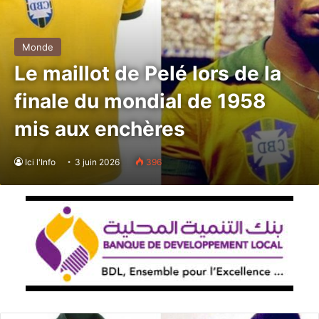
Monde
Le maillot de Pelé lors de la
finale du mondial de 1958
mis aux enchères
Ici l'Info
3 juin 2026
396