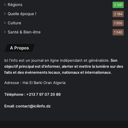
Régions
2 341
Quelle époque !
2 184
Culture
1 956
Santé & Bien-être
1 540
A Propos
Ici l'info est un journal en ligne indépendant et généraliste.
Son
objectif principal est d'informer, alerter et mettre la lumière sur des
faits et des événements locaux, nationaux et internationaux.
Adresse : Hai El Barki Oran Algeria
Téléphone : +213 7 97 07 20 89
Email: contact@icilinfo.dz