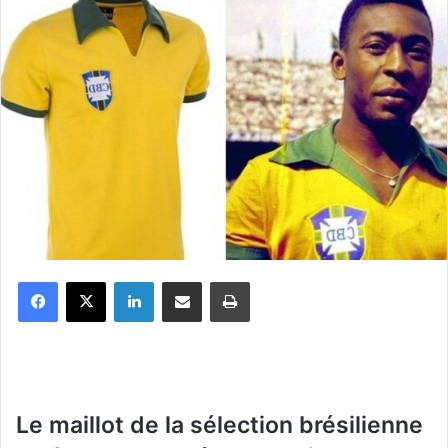
Facebook
X
Linkedin
Partager par email
Imprimer
Le maillot de la sélection brésilienne