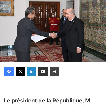
Facebook
X
Linkedin
Partager par email
Imprimer
Le président de la République, M.