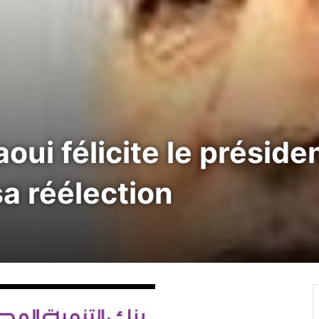
oui félicite le présiden
a réélection