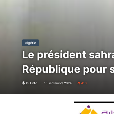
Algérie
Le président sahra
République pour s
Ici l'Info
10 septembre 2024
413