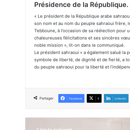
Présidence de la République.
« Le président de la République arabe sahraoui
son nom et au nom du peuple sahraoui frère, l
Tebboune, à l’occasion de sa réélection pour u
chaleureuses félicitations et ses sincères vœ
noble mission », lit-on dans le communiqué.
Le président sahraoui « a également salué la po
symbole de liberté, de dignité et de fierté, a t
du peuple sahraoui pour la liberté et l’indépe
Partager
Facebook
X
Linkedin
Lire le suivant