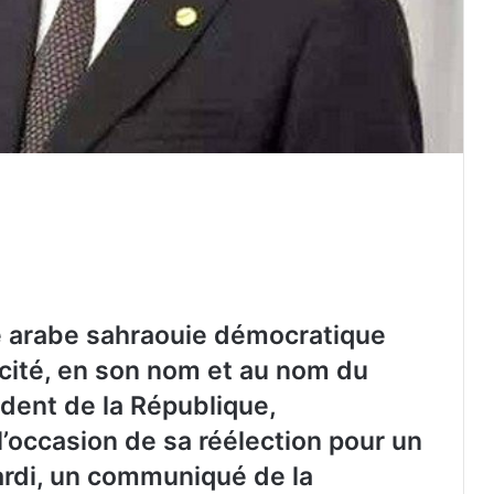
e arabe sahraouie démocratique
icité, en son nom et au nom du
ident de la République,
’occasion de sa réélection pour un
ardi, un communiqué de la
Accident de la route de Boumerdès :