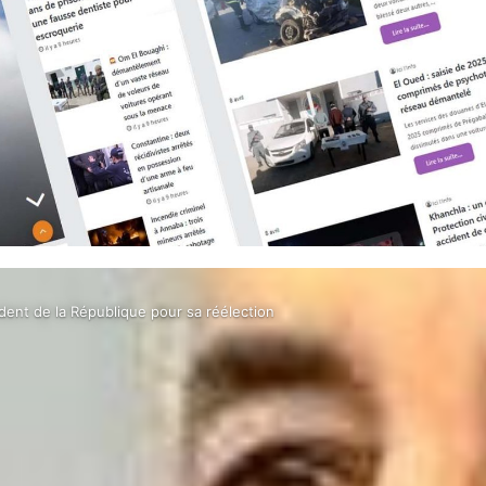
sident de la République pour sa réélection