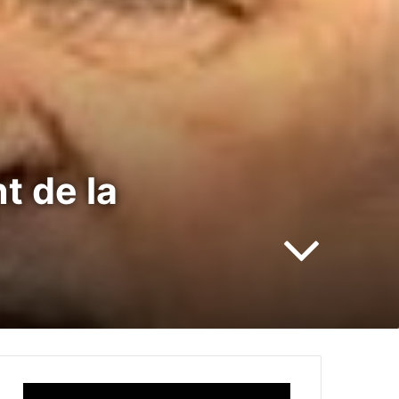
t de la