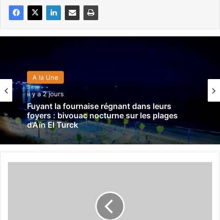
A la Une
il y a 2 jours
Fuyant la fournaise régnant dans leurs
foyers : bivouac nocturne sur les plages
d’Aïn El Turck