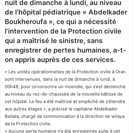
nuit de dimanche à lundi, au niveau
de l’hôpital pédiatrique « Abdelkader
Boukheroufa », ce qui a nécessité
l’intervention de la Protection civile
qui a maîtrisé le sinistre, sans
enregistrer de pertes humaines, a-t-
on appris auprès de ces services.
« Les unités opérationnelles de la Protection civile à Oran
sont intervenues, dans la nuit de dimanche à lundi, à
00h48, pour circonscrire un incendie, qui s’est déclenché
au niveau du rez-de-chaussée de la nouvelle bâtisse de
cet hôpital. Le feu a été maîtrisé et empêché de s’étendre
aux autres étages », a précisé le capitaine Abdelkader
Bellala, chargé de communication à la direction de wilaya
de la Protection civile.
« Aucune perte humaine n’a été enregistrée suite à cet