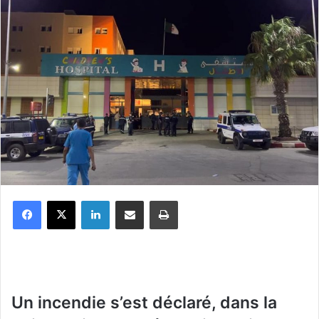
Facebook
X
Linkedin
Partager par email
Imprimer
Un incendie s’est déclaré, dans la