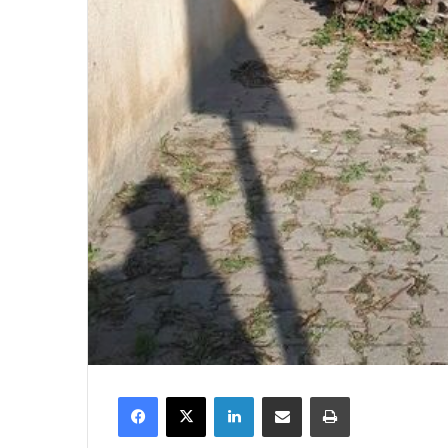
Facebook
X
Linkedin
Partager par email
Imprimer