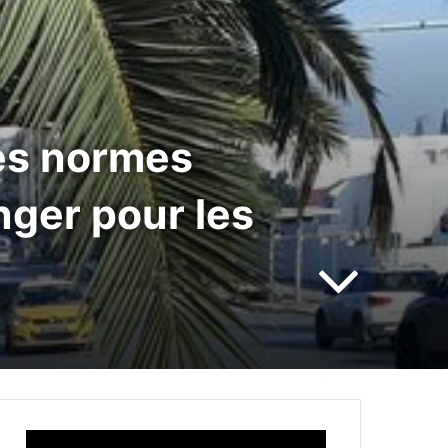
des normes
nger pour les