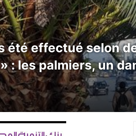
as été effectué selon 
» : les palmiers, un da