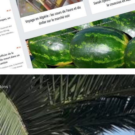
tons !