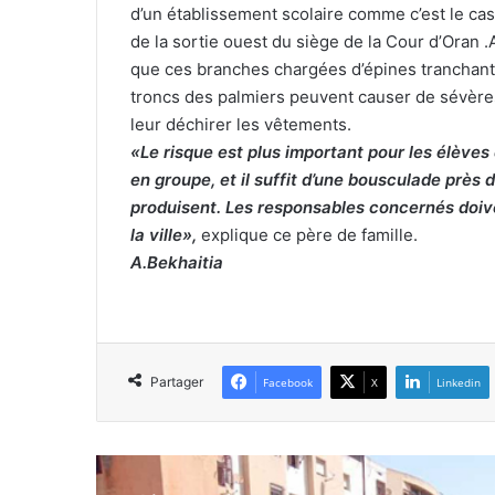
d’un établissement scolaire comme c’est le cas
de la sortie ouest du siège de la Cour d’Oran .
que ces branches chargées d’épines tranchante
troncs des palmiers peuvent causer de sévère
leur déchirer les vêtements.
«Le risque est plus important pour les élèves 
en groupe, et il suffit d’une bousculade près
produisent. Les responsables concernés doive
la ville»,
explique ce père de famille.
A.Bekhaitia
Partager
Facebook
X
Linkedin