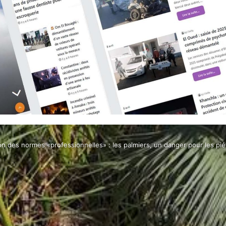
lon des normes «professionnelles» : les palmiers, un danger pour les pié