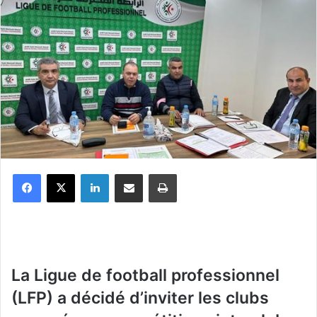
Facebook
X
Linkedin
Partager par email
Imprimer
La Ligue de football professionnel
(LFP) a décidé d’inviter les clubs