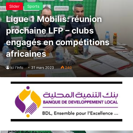
Slider
Sports
Ligue 1 Mobilis: réunion
prochaine LFP – clubs
engagés en compétitions
africaines
Ici l'Info
31 mars 2023
240