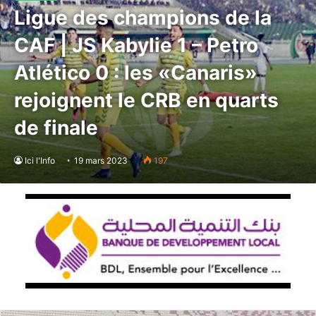
Ligue des champions de la
CAF | JS Kabylie 1 – Petro
Atlético 0 : les «Canaris»
rejoignent le CRB en quarts
de finale
Ici l'Info
19 mars 2023
197