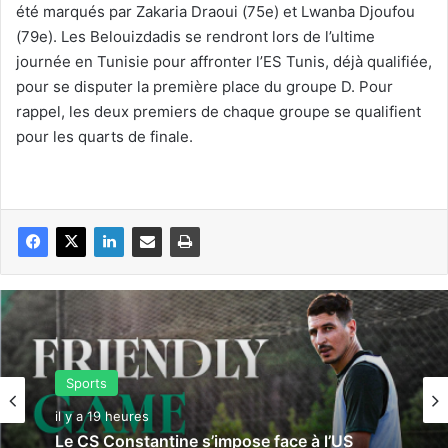
été marqués par Zakaria Draoui (75e) et Lwanba Djoufou
(79e). Les Belouizdadis se rendront lors de l’ultime
journée en Tunisie pour affronter l’ES Tunis, déjà qualifiée,
pour se disputer la première place du groupe D. Pour
rappel, les deux premiers de chaque groupe se qualifient
pour les quarts de finale.
Sports
il y a 19 heures
Le CS Constantine s’impose face à l’US