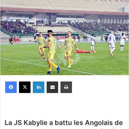
Facebook
X
Linkedin
Partager par email
Imprimer
La JS Kabylie a battu les Angolais de