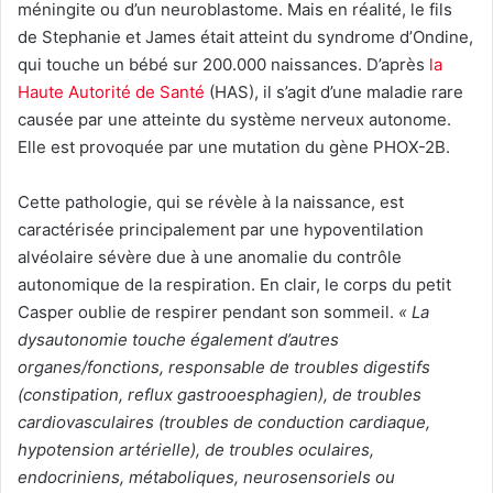
méningite ou d’un neuroblastome. Mais en réalité, le fils
de Stephanie et James était atteint du syndrome d’Ondine,
qui touche un bébé sur 200.000 naissances. D’après
la
Haute Autorité de Santé
(HAS), il s’agit d’une maladie rare
causée par une atteinte du système nerveux autonome.
Elle est provoquée par une mutation du gène PHOX-2B.
Cette pathologie, qui se révèle à la naissance, est
caractérisée principalement par une hypoventilation
alvéolaire sévère due à une anomalie du contrôle
autonomique de la respiration. En clair, le corps du petit
Casper oublie de respirer pendant son sommeil.
« La
dysautonomie touche également d’autres
organes/fonctions, responsable de troubles digestifs
(constipation, reflux gastrooesphagien), de troubles
cardiovasculaires (troubles de conduction cardiaque,
hypotension artérielle), de troubles oculaires,
endocriniens, métaboliques, neurosensoriels ou