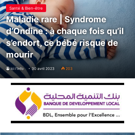
Santé & Bien-être
Maladie rare | Syndrome
d’Ondine : à chaque fois qu’il
s’endort, ce bébé risque de
mourir
Ici l'Info
30 avril 2023
203