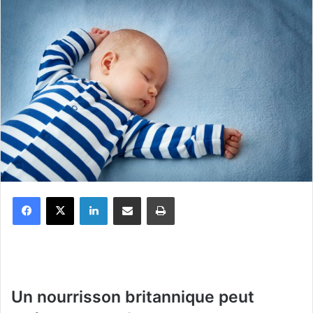
Facebook
X
Linkedin
Partager par email
Imprimer
Un nourrisson britannique peut