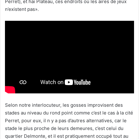
Perret), et hai Plateau, ces endroits où les aires de jeux
n’existent pas».
Selon notre interlocuteur, les gosses improvisent des
stades au niveau du rond point comme c’est le cas à la cité
Perret, pour eux, il n y a pas d’autres alternatives, car le
stade le plus proche de leurs demeures, c’est celui du
quartier Delmonte, et il est pratiquement occupé tout au