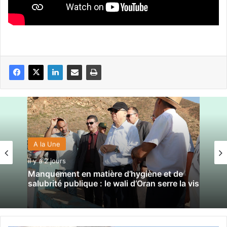
A la Une
il y a 2 jours
Manquement en matière d’hygiène et de
salubrité publique : le wali d’Oran serre la vis