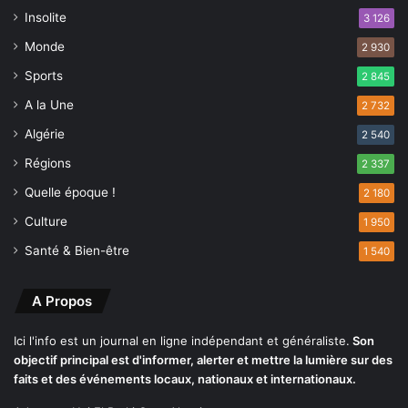
o
p
Insolite
3 126
n
a
Monde
2 930
c
i
Sports
2 845
t
A la Une
é
2 732
s
Algérie
2 540
d
Régions
e
2 337
s
Quelle époque !
2 180
t
o
Culture
1 950
c
Santé & Bien-être
1 540
k
a
g
A Propos
e
d
Ici l'info est un journal en ligne indépendant et généraliste.
Son
e
objectif principal est d'informer, alerter et mettre la lumière sur des
s
faits et des événements locaux, nationaux et internationaux.
c