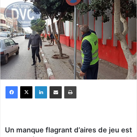
Facebook
X
Linkedin
Partager par email
Imprimer
U
n manque flagrant d’aires de jeu est