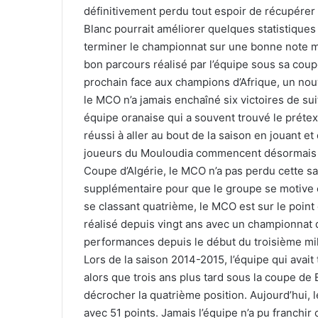
définitivement perdu tout espoir de récupérer 
Blanc pourrait améliorer quelques statistiques
terminer le championnat sur une bonne note m
bon parcours réalisé par l’équipe sous sa coup
prochain face aux champions d’Afrique, un nou
le MCO n’a jamais enchaîné six victoires de su
équipe oranaise qui a souvent trouvé le préte
réussi à aller au bout de la saison en jouant et
joueurs du Mouloudia commencent désormais à 
Coupe d’Algérie, le MCO n’a pas perdu cette s
supplémentaire pour que le groupe se motive 
se classant quatrième, le MCO est sur le point
réalisé depuis vingt ans avec un championnat 
performances depuis le début du troisième mill
Lors de la saison 2014-2015, l’équipe qui avait
alors que trois ans plus tard sous la coupe de
décrocher la quatrième position. Aujourd’hui, 
avec 51 points. Jamais l’équipe n’a pu franchir