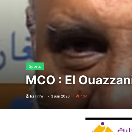
Sports
MCO : El Ouazzan
Ici l'Info
3 juin 2026
404