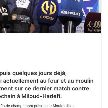
puis quelques jours déjà,
ni actuellement au four et au moulin
ement sur ce dernier match contre
rochain à Miloud-Hadefi.
 fin de championnat puisque le Mouloudia a