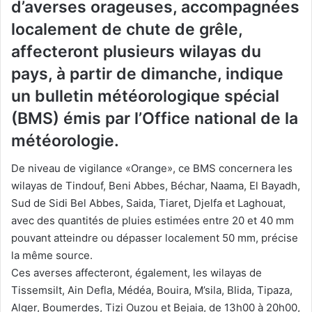
d’averses orageuses, accompagnées
localement de chute de grêle,
affecteront plusieurs wilayas du
pays, à partir de dimanche, indique
un bulletin météorologique spécial
(BMS) émis par l’Office national de la
météorologie.
De niveau de vigilance «Orange», ce BMS concernera les
wilayas de Tindouf, Beni Abbes, Béchar, Naama, El Bayadh,
Sud de Sidi Bel Abbes, Saida, Tiaret, Djelfa et Laghouat,
avec des quantités de pluies estimées entre 20 et 40 mm
pouvant atteindre ou dépasser localement 50 mm, précise
la même source.
Ces averses affecteront, également, les wilayas de
Tissemsilt, Ain Defla, Médéa, Bouira, M’sila, Blida, Tipaza,
Alger, Boumerdes, Tizi Ouzou et Bejaia, de 13h00 à 20h00,