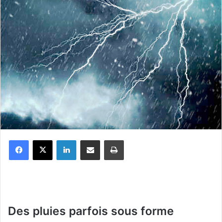
Facebook
X
Linkedin
Partager par email
Imprimer
Des pluies parfois sous forme