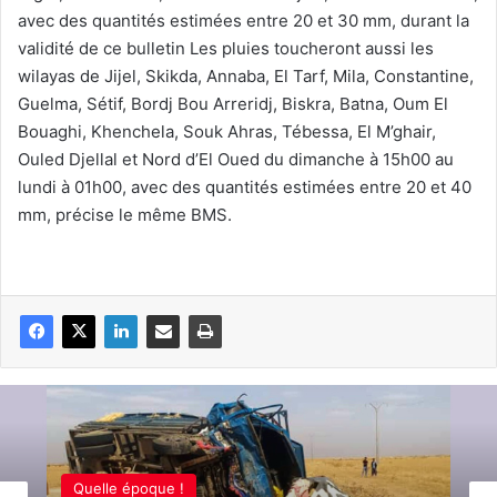
avec des quantités estimées entre 20 et 30 mm, durant la
validité de ce bulletin Les pluies toucheront aussi les
wilayas de Jijel, Skikda, Annaba, El Tarf, Mila, Constantine,
Guelma, Sétif, Bordj Bou Arreridj, Biskra, Batna, Oum El
Bouaghi, Khenchela, Souk Ahras, Tébessa, El M’ghair,
Ouled Djellal et Nord d’El Oued du dimanche à 15h00 au
lundi à 01h00, avec des quantités estimées entre 20 et 40
mm, précise le même BMS.
Quelle époque !