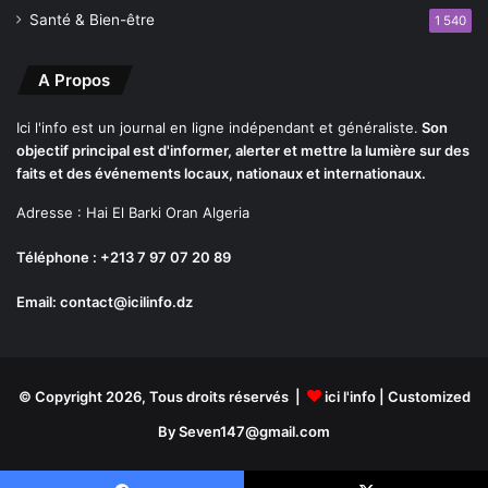
Santé & Bien-être
1 540
A Propos
Ici l'info est un journal en ligne indépendant et généraliste.
Son
objectif principal est d'informer, alerter et mettre la lumière sur des
faits et des événements locaux, nationaux et internationaux.
Adresse : Hai El Barki Oran Algeria
Téléphone : +213 7 97 07 20 89
Email: contact@icilinfo.dz
© Copyright 2026, Tous droits réservés |
ici l'info
| Customized
By Seven147@gmail.com