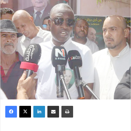
Facebook
X
Linkedin
Partager par email
Imprimer