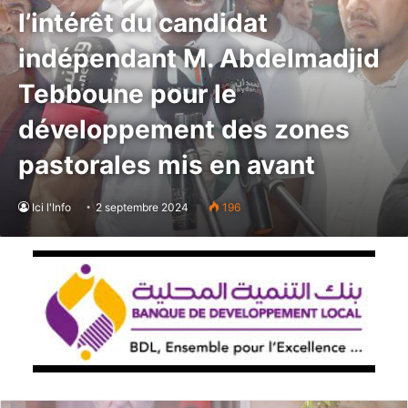
l’intérêt du candidat
indépendant M. Abdelmadjid
Tebboune pour le
développement des zones
pastorales mis en avant
Ici l'Info
2 septembre 2024
196