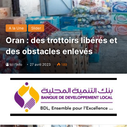
A la Une
Slider
Oran : des trottoirs libérés et
des obstacles enlevés
Ici l'Info
27 avril 2023
189