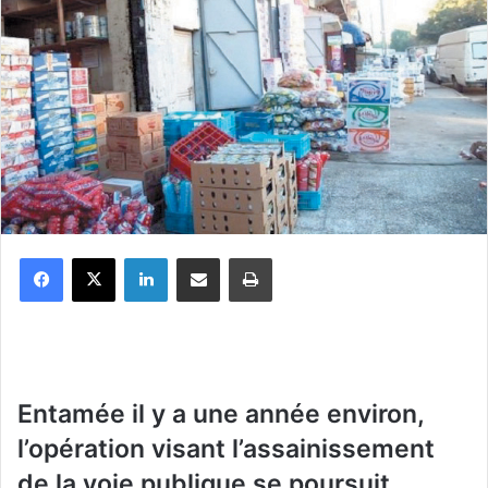
Facebook
X
Linkedin
Partager par email
Imprimer
E
ntamée il y a une année environ,
l’opération visant l’assainissement
de la voie publique se poursuit