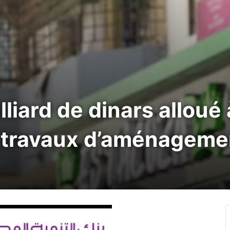
lliard de dinars alloué 
 travaux d’aménageme