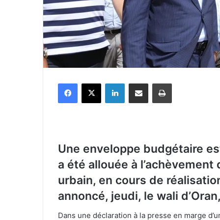
Facebook
X
Linkedin
Partager par email
Imprimer
Une enveloppe budgétaire est
a été allouée à l’achèvemen
urbain, en cours de réalisati
annoncé, jeudi, le wali d’Oran
Dans une déclaration à la presse en marge d’u