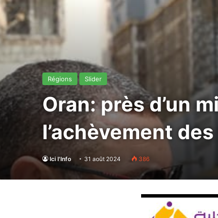
Régions
Slider
Oran: près d’un mi
l’achèvement des
Ici l'Info
31 août 2024
386