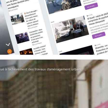
lloué à l’achèvement des travaux d’aménagement urbain