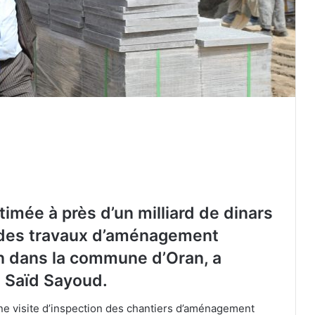
imée à près d’un milliard de dinars
t des travaux d’aménagement
on dans la commune d’Oran, a
, Saïd Sayoud.
ne visite d’inspection des chantiers d’aménagement