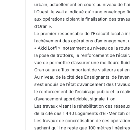
urbain, actuellement en cours au niveau de hai 
l’Ouest, le wali a indiqué qu' »une enveloppe fi
aux opérations ciblant la finalisation des trav
d’Oran ».
Le premier responsable de l’Exécutif local a insp
l’achèvement des opérations d’aménagement ur
« Akid Lotfi », notamment au niveau de la rout
la pose de trottoirs, le renforcement de l’éclai
vue de permettre d’assurer une meilleure fluidi
Oran où un afflux important de visiteurs est en
Au niveau de la cité des Enseignants, de l’aven
s’est enquis de l’état d’avancement des travaux
le renforcement de l’éclairage public et la réal
d’avancement appréciable, signale-t-on.
Les travaux visant la réhabilitation des réseau
de la cité des 1.440 Logements d’El-Menzah o
Les travaux de concrétisation de ces opératio
sachant qu’il ne reste que 100 mètres linéaire