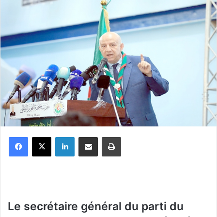
Facebook
X
Linkedin
Partager par email
Imprimer
Le secrétaire général du parti du