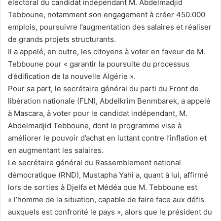
électoral du candidat indépendant M. Abdelmadjid
Tebboune, notamment son engagement à créer 450.000
emplois, poursuivre l’augmentation des salaires et réaliser
de grands projets structurants.
Il a appelé, en outre, les citoyens à voter en faveur de M.
Tebboune pour « garantir la poursuite du processus
d’édification de la nouvelle Algérie ».
Pour sa part, le secrétaire général du parti du Front de
libération nationale (FLN), Abdelkrim Benmbarek, a appelé
à Mascara, à voter pour le candidat indépendant, M.
Abdelmadjid Tebboune, dont le programme vise à
améliorer le pouvoir d’achat en luttant contre l’inflation et
en augmentant les salaires.
Le secrétaire général du Rassemblement national
démocratique (RND), Mustapha Yahi a, quant à lui, affirmé
lors de sorties à Djelfa et Médéa que M. Tebboune est
« l’homme de la situation, capable de faire face aux défis
auxquels est confronté le pays », alors que le président du