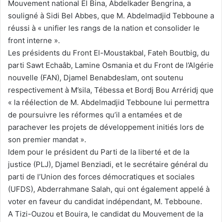
Mouvement national El Bina, Abdelkader Bengrina, a
souligné à Sidi Bel Abbes, que M. Abdelmadjid Tebboune a
réussi à « unifier les rangs de la nation et consolider le
front interne ».
Les présidents du Front El-Moustakbal, Fateh Boutbig, du
parti Sawt Echaâb, Lamine Osmania et du Front de l’Algérie
nouvelle (FAN), Djamel Benabdeslam, ont soutenu
respectivement à M’sila, Tébessa et Bordj Bou Arréridj que
« la réélection de M. Abdelmadjid Tebboune lui permettra
de poursuivre les réformes qu’il a entamées et de
parachever les projets de développement initiés lors de
son premier mandat ».
Idem pour le président du Parti de la liberté et de la
justice (PLJ), Djamel Benziadi, et le secrétaire général du
parti de l’Union des forces démocratiques et sociales
(UFDS), Abderrahmane Salah, qui ont également appelé à
voter en faveur du candidat indépendant, M. Tebboune.
A Tizi-Ouzou et Bouira, le candidat du Mouvement de la