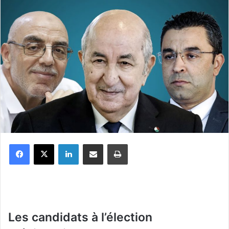
Facebook
X
Linkedin
Partager par email
Imprimer
Les candidats à l’élection