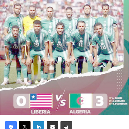
Facebook
X
Linkedin
Partager par email
Imprimer