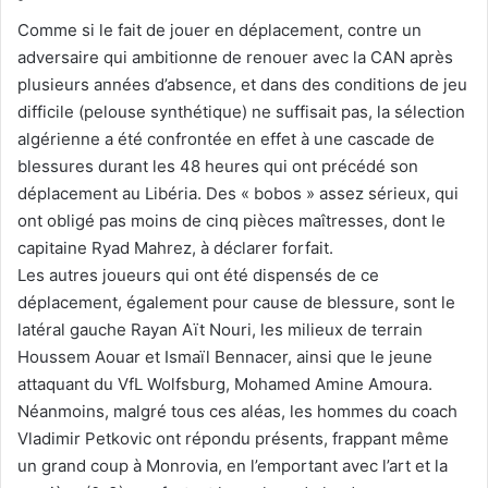
Comme si le fait de jouer en déplacement, contre un
adversaire qui ambitionne de renouer avec la CAN après
plusieurs années d’absence, et dans des conditions de jeu
difficile (pelouse synthétique) ne suffisait pas, la sélection
algérienne a été confrontée en effet à une cascade de
blessures durant les 48 heures qui ont précédé son
déplacement au Libéria. Des « bobos » assez sérieux, qui
ont obligé pas moins de cinq pièces maîtresses, dont le
capitaine Ryad Mahrez, à déclarer forfait.
Les autres joueurs qui ont été dispensés de ce
déplacement, également pour cause de blessure, sont le
latéral gauche Rayan Aït Nouri, les milieux de terrain
Houssem Aouar et Ismaïl Bennacer, ainsi que le jeune
attaquant du VfL Wolfsburg, Mohamed Amine Amoura.
Néanmoins, malgré tous ces aléas, les hommes du coach
Vladimir Petkovic ont répondu présents, frappant même
un grand coup à Monrovia, en l’emportant avec l’art et la