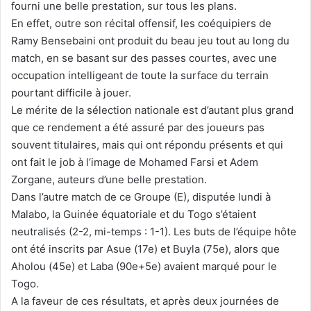
fourni une belle prestation, sur tous les plans.
En effet, outre son récital offensif, les coéquipiers de
Ramy Bensebaini ont produit du beau jeu tout au long du
match, en se basant sur des passes courtes, avec une
occupation intelligeant de toute la surface du terrain
pourtant difficile à jouer.
Le mérite de la sélection nationale est d’autant plus grand
que ce rendement a été assuré par des joueurs pas
souvent titulaires, mais qui ont répondu présents et qui
ont fait le job à l’image de Mohamed Farsi et Adem
Zorgane, auteurs d’une belle prestation.
Dans l’autre match de ce Groupe (E), disputée lundi à
Malabo, la Guinée équatoriale et du Togo s’étaient
neutralisés (2-2, mi-temps : 1-1). Les buts de l’équipe hôte
ont été inscrits par Asue (17e) et Buyla (75e), alors que
Aholou (45e) et Laba (90e+5e) avaient marqué pour le
Togo.
A la faveur de ces résultats, et après deux journées de