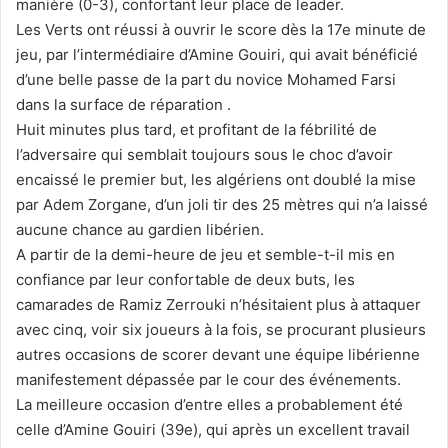
manière (0-3), confortant leur place de leader.
Les Verts ont réussi à ouvrir le score dès la 17e minute de
jeu, par l’intermédiaire d’Amine Gouiri, qui avait bénéficié
d’une belle passe de la part du novice Mohamed Farsi
dans la surface de réparation .
Huit minutes plus tard, et profitant de la fébrilité de
l’adversaire qui semblait toujours sous le choc d’avoir
encaissé le premier but, les algériens ont doublé la mise
par Adem Zorgane, d’un joli tir des 25 mètres qui n’a laissé
aucune chance au gardien libérien.
A partir de la demi-heure de jeu et semble-t-il mis en
confiance par leur confortable de deux buts, les
camarades de Ramiz Zerrouki n’hésitaient plus à attaquer
avec cinq, voir six joueurs à la fois, se procurant plusieurs
autres occasions de scorer devant une équipe libérienne
manifestement dépassée par le cour des événements.
La meilleure occasion d’entre elles a probablement été
celle d’Amine Gouiri (39e), qui après un excellent travail