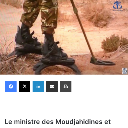
Facebook
X
Linkedin
Partager par email
Imprimer
Le ministre des Moudjahidines et