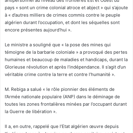
antipersonnel au niveau des frontières Est et Ouest du
pays « sont un crime colonial atroce et abject » qui s’ajoute
à « d’autres milliers de crimes commis contre le peuple
algérien durant l’occupation, et dont les séquelles sont
encore présentes aujourd’hui ».
Le ministre a souligné que « la pose des mines qui
témoigne de la barbarie coloniale » a provoqué des pertes
humaines et beaucoup de maladies et handicaps, durant la
Glorieuse révolution et après l’indépendance. Il s’agit d’un
véritable crime contre la terre et contre l’humanité ».
M. Rebiga a salué « le rôle pionnier des éléments de
l’Armée nationale populaire (ANP) dans le déminage de
toutes les zones frontalières minées par l’occupant durant
la Guerre de libération ».
Il a, en outre, rappelé que l’Etat algérien œuvre depuis