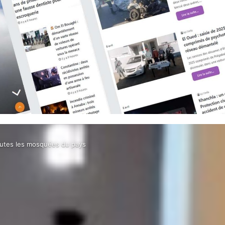
 toutes les mosquées du pays