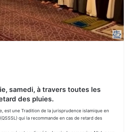
ie, samedi, à travers toutes les
etard des pluies.
e, est une Tradition de la jurisprudence islamique en
(QSSSL) qui la recommande en cas de retard des