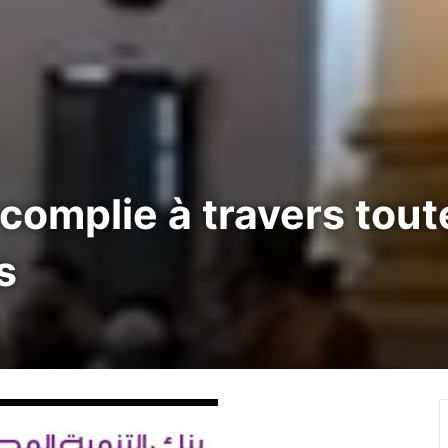
ccomplie à travers tout
s