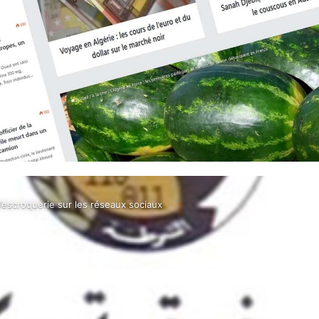
 l’escroquerie sur les réseaux sociaux