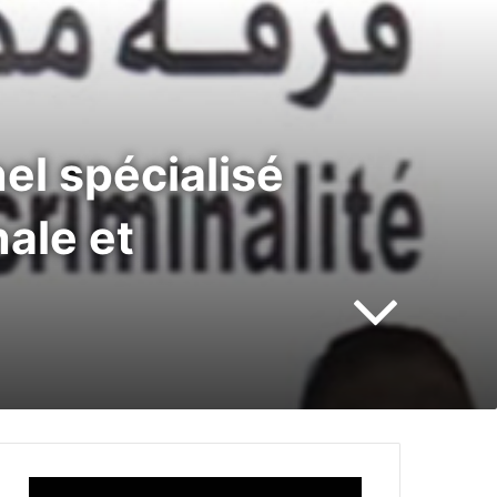
el spécialisé
nale et