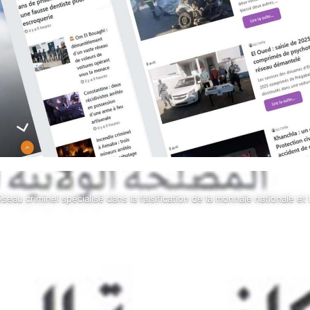
seau criminel spécialisé dans la falsification de la monnaie nationale et