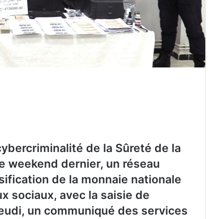
cybercriminalité de la Sûreté de la
le weekend dernier, un réseau
lsification de la monnaie nationale
ux sociaux, avec la saisie de
jeudi, un communiqué des services