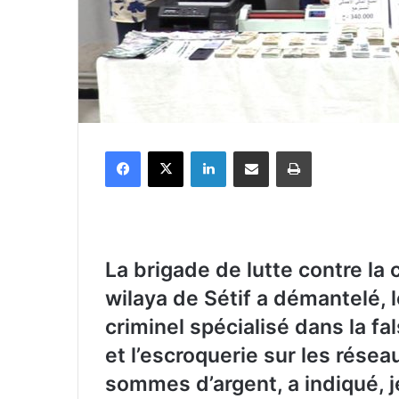
Facebook
X
Linkedin
Partager par email
Imprimer
La brigade de lutte contre la 
wilaya de Sétif a démantelé, 
criminel spécialisé dans la fa
et l’escroquerie sur les résea
sommes d’argent, a indiqué, 