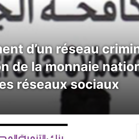
ent d’un réseau crimin
ion de la monnaie natio
 les réseaux sociaux