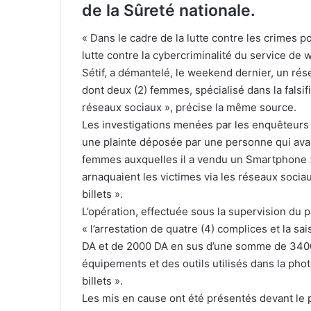
de la Sûreté nationale.
« Dans le cadre de la lutte contre les crimes po
lutte contre la cybercriminalité du service de w
Sétif, a démantelé, le weekend dernier, un rés
dont deux (2) femmes, spécialisé dans la falsif
réseaux sociaux », précise la même source.
Les investigations menées par les enquêteurs 
une plainte déposée par une personne qui avai
femmes auxquelles il a vendu un Smartphone »,
arnaquaient les victimes via les réseaux soc
billets ».
L’opération, effectuée sous la supervision du
« l’arrestation de quatre (4) complices et la 
DA et de 2000 DA en sus d’une somme de 3400
équipements et des outils utilisés dans la pho
billets ».
Les mis en cause ont été présentés devant le p