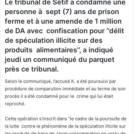
Le tribunal de Sétif a condamné une
personne à sept (7) ans de prison
ferme et à une amende de 1 million
de DA avec confiscation pour ‘’délit
de spéculation illicite sur des
produits alimentaires’’, a indiqué
jeudi un communiqué du parquet
près ce tribunal.
Selon le communiqué, l’accusé K. a été poursuivi par
procédure de comparution immédiate et au terme de son
procès il a été condamné pour le crime qui lui était
reproché.
Cette opération s’inscrit dans ‘’le cadre de la poursuite de
la lutte contre le phénomène de la spéculation illicite sur
les produits de base de large consommation en vertu de