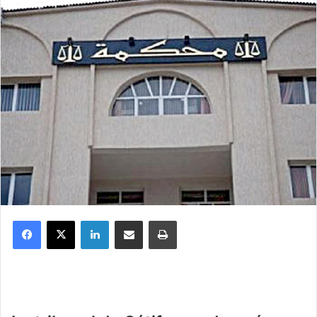
Facebook
X
Linkedin
Partager par email
Imprimer