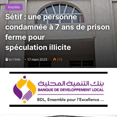
Insolite
Sétif : une personne
condamnée à 7 ans de prison
ferme pour
spéculation illicite
Ici l'Info
17 mars 2023
219