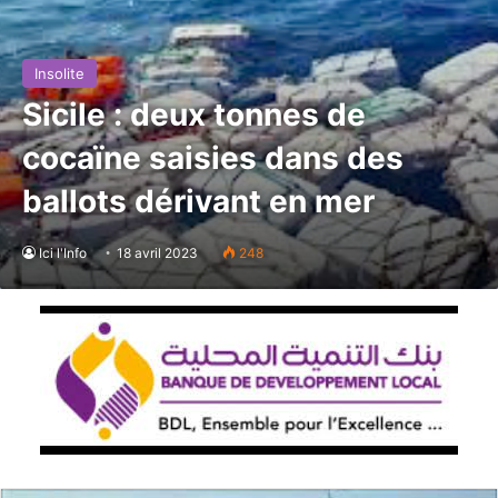
Insolite
Sicile : deux tonnes de
cocaïne saisies dans des
ballots dérivant en mer
Ici l'Info
18 avril 2023
248