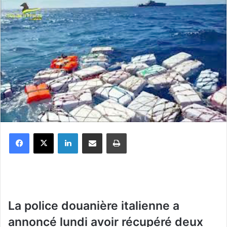
Facebook
X
Linkedin
Partager par email
Imprimer
La police douanière italienne a
annoncé lundi avoir récupéré deux