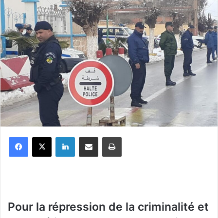
Facebook
X
Linkedin
Partager par email
Imprimer
P
our la répression de la criminalité et