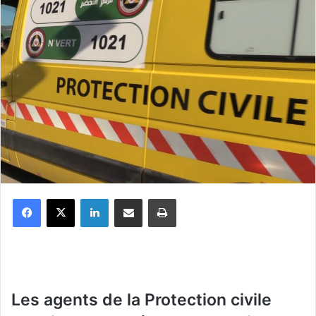
Facebook
X
Linkedin
Partager par email
Imprimer
Les agents de la Protection civile