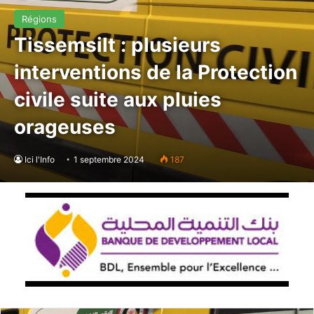
Régions
Tissemsilt : plusieurs
interventions de la Protection
civile suite aux pluies
orageuses
Ici l'Info
1 septembre 2024
187