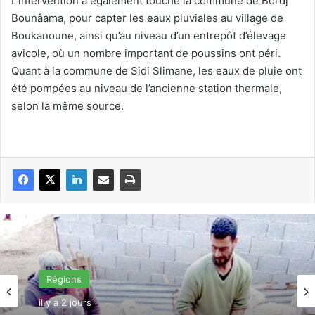
L’intervention a également touché la commune de Bordj
Bounâama, pour capter les eaux pluviales au village de
Boukanoune, ainsi qu’au niveau d’un entrepôt d’élevage
avicole, où un nombre important de poussins ont péri.
Quant à la commune de Sidi Slimane, les eaux de pluie ont
été pompées au niveau de l’ancienne station thermale,
selon la même source.
Régions
il y a 2 jours