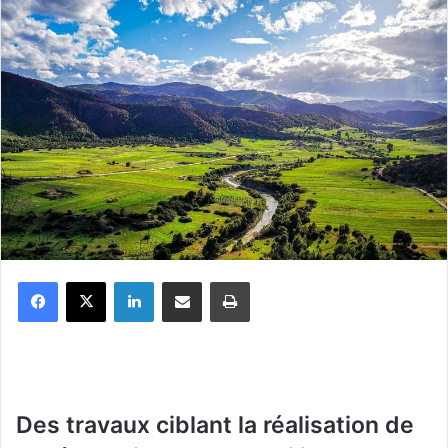
Facebook
X
Linkedin
Partager par email
Imprimer
Des travaux ciblant la réalisation de