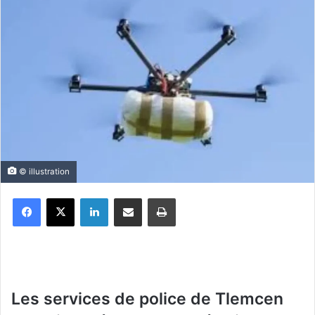
© illustration
Facebook
X
Linkedin
Partager par email
Imprimer
Les services de police de Tlemcen