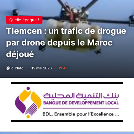
Quelle époque !
Tlemcen : un trafic de drogue
par drone depuis le Maroc
déjoué
Ici l'Info
19 mai 2026
411