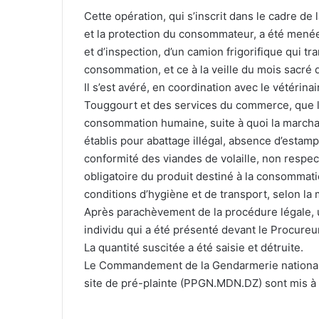
Cette opération, qui s’inscrit dans le cadre de l
et la protection du consommateur, a été menée 
et d’inspection, d’un camion frigorifique qui t
consommation, et ce à la veille du mois sacré
Il s’est avéré, en coordination avec le vétérina
Touggourt et des services du commerce, que la
consommation humaine, suite à quoi la marchand
établis pour abattage illégal, absence d’estampi
conformité des viandes de volaille, non respect
obligatoire du produit destiné à la consommat
conditions d’hygiène et de transport, selon la
Après parachèvement de la procédure légale, un
individu qui a été présenté devant le Procureu
La quantité suscitée a été saisie et détruite.
Le Commandement de la Gendarmerie nationale 
site de pré-plainte (PPGN.MDN.DZ) sont mis à 