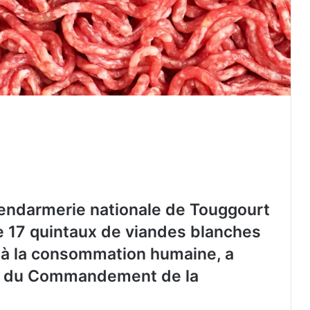
 Gendarmerie nationale de Touggourt
de 17 quintaux de viandes blanches
 à la consommation humaine, a
é du Commandement de la