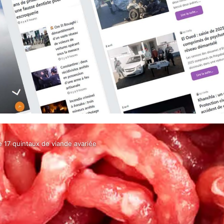
e 17 quintaux de viande avariée